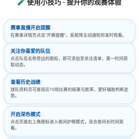
使用小技巧 · 提升你的观赛体验
赛事直播开启提醒
在赛事详情页点击“开赛提醒”，系统将主动通知你准时观看。
关注你喜爱的队伍
点击队伍名称旁边的图标，即可添加至关注清单，第一时间获
取动态。
查看历史战绩
球队资料页可查阅近10场比赛的结果与胜率，更好辅助判断走
势。
开启深色模式
点击页面右上角图标进入夜间护眼模式，适合夜间长时间观
看。