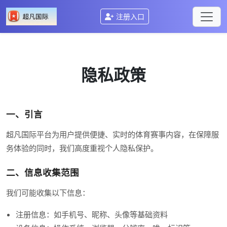
注册入口
隐私政策
一、引言
超凡国际平台为用户提供便捷、实时的体育赛事内容，在保障服
务体验的同时，我们高度重视个人隐私保护。
二、信息收集范围
我们可能收集以下信息：
注册信息：如手机号、昵称、头像等基础资料