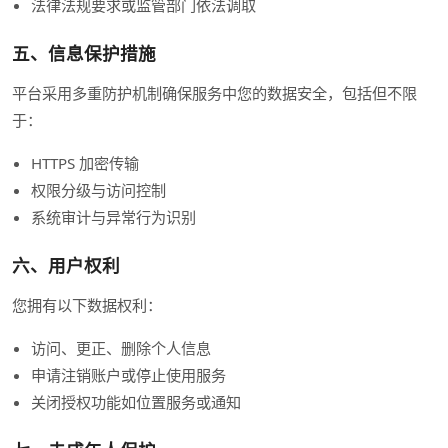
法律法规要求或监管部门依法调取
五、信息保护措施
平台采用多重防护机制确保服务中您的数据安全，包括但不限
于：
HTTPS 加密传输
权限分级与访问控制
系统审计与异常行为识别
六、用户权利
您拥有以下数据权利：
访问、更正、删除个人信息
申请注销账户或停止使用服务
关闭授权功能如位置服务或通知