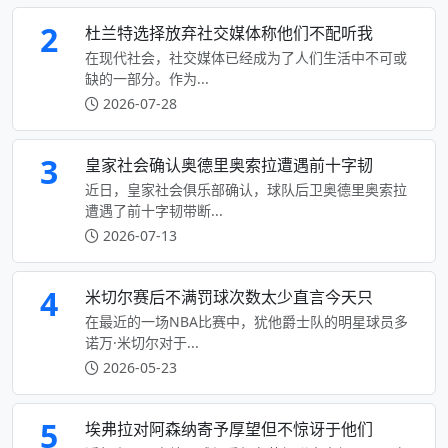
2
杜兰特选择放弃社交媒体称他们不配听我
在现代社会，社交媒体已经成为了人们生活中不可或
缺的一部分。作为...
2026-07-28
3
皇家社会确认奥德里奥索拉遭遇前十字韧
近日，皇家社会俱乐部确认，球队后卫奥德里奥索拉
遭遇了前十字韧带断...
2026-07-13
4
米切尔赛后不满罚球次数太少直言今天只
在最近的一场NBA比赛中，犹他爵士队的明星球员多
诺万·米切尔对于...
2026-05-23
5
埃弗拉对阿森纳寄予厚望但不惊讶于他们