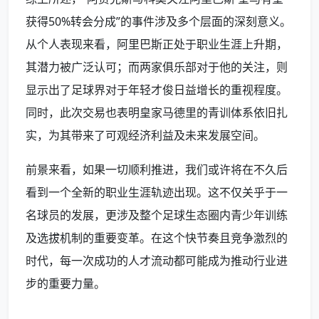
获得50%转会分成”的事件涉及多个层面的深刻意义。
从个人表现来看，阿里巴斯正处于职业生涯上升期，
其潜力被广泛认可；而两家俱乐部对于他的关注，则
显示出了足球界对于年轻才俊日益增长的重视程度。
同时，此次交易也表明皇家马德里的青训体系依旧扎
实，为其带来了可观经济利益及未来发展空间。
前景来看，如果一切顺利推进，我们或许将在不久后
看到一个全新的职业生涯轨迹出现。这不仅关乎于一
名球员的发展，更涉及整个足球生态圈内青少年训练
及选拔机制的重要变革。在这个快节奏且竞争激烈的
时代，每一次成功的人才流动都可能成为推动行业进
步的重要力量。