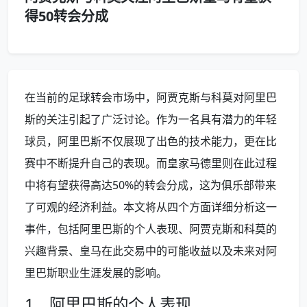
得50转会分成
在当前的足球转会市场中，阿贾克斯与科莫对阿里巴
斯的关注引起了广泛讨论。作为一名具有潜力的年轻
球员，阿里巴斯不仅展现了出色的技术能力，更在比
赛中不断提升自己的表现。而皇家马德里则在此过程
中将有望获得高达50%的转会分成，这为俱乐部带来
了可观的经济利益。本文将从四个方面详细分析这一
事件，包括阿里巴斯的个人表现、阿贾克斯和科莫的
兴趣背景、皇马在此交易中的可能收益以及未来对阿
里巴斯职业生涯发展的影响。
1、阿里巴斯的个人表现