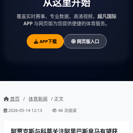
从这里开始
覆盖实时赛事、专业数据、高清视频，
超凡国际
APP
与网页版为您提供便捷的体育服务。
APP下载
网页版入口
首页
/
体育新闻
/ 正文
2026-05-14 12:13
46 次阅读
阿贾克斯与科莫关注阿里巴斯皇马有望获