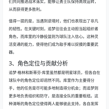
们共同推进战术落实，能够让勇士队保持高效运转，
从而获得更多胜利。
值得一提的是，当遇到逆境时，他们也表现出了非凡
的韧性。在关键时刻，追梦往往会主动担当起组织者
角色，而库里的冷静投篮则为球队注入信心。这种灵
活变通的能力，使得他们成为敌手难以捉摸的重要武
器。
3、角色定位与贡献分析
追梦·格林和斯蒂芬·库里虽然都是明星球员，但各自在
球队中的角色定位却迥然不同。库里作为主要得分
手，他的任务是尽可能多地制造得分机会；而追梦则
更多地负责组织和防守，是连接全队的重要枢纽。这
种清晰的角色定位使得两人能够彼此支持，各自发挥