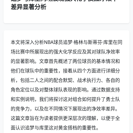
差异显著分析
本文将深入分析NBA球员追梦·格林与斯蒂芬·库里在同
场比赛中所展现出的强大化学反应及其对球队净效率
的显著影响。文章首先概述了两位球员的基本情况和
他们在球队中的重要性，接着从四个方面进行详细分
析，包括二人之间的配合默契、战术执行力、各自的
角色定位以及对整体球队表现的影响。通过数据支持
和实例说明，我们将探讨这对组合如何提升了勇士队
的竞争力，以及在不同情况下展现出的净效率差异。
这篇文章旨在为读者提供更深层次的理解，以便于全
面认识追梦与库里这对黄金搭档的重要性。