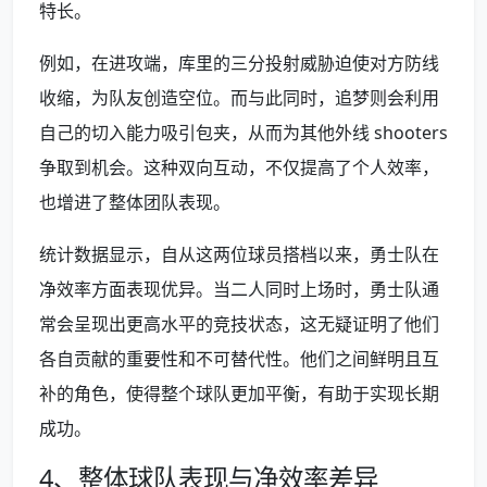
特长。
例如，在进攻端，库里的三分投射威胁迫使对方防线
收缩，为队友创造空位。而与此同时，追梦则会利用
自己的切入能力吸引包夹，从而为其他外线 shooters
争取到机会。这种双向互动，不仅提高了个人效率，
也增进了整体团队表现。
统计数据显示，自从这两位球员搭档以来，勇士队在
净效率方面表现优异。当二人同时上场时，勇士队通
常会呈现出更高水平的竞技状态，这无疑证明了他们
各自贡献的重要性和不可替代性。他们之间鲜明且互
补的角色，使得整个球队更加平衡，有助于实现长期
成功。
4、整体球队表现与净效率差异