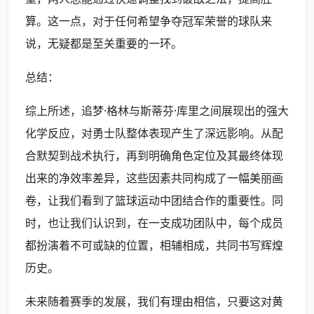
算。这一点，对于任何希望争夺冠军荣誉的球队来
说，无疑都是至关重要的一环。
总结：
综上所述，追梦·格林与斯蒂芬·库里之间展现出的强大
化学反应，对勇士队整体表现产生了深远影响。从配
合默契到战术执行，再到明确角色定位及其最终体现
出来的净效率差异，这些因素共同构成了一幅美丽画
卷，让我们看到了篮球运动中团结合作的重要性。同
时，也让我们认识到，在一支成功团队中，每个成员
都扮演着不可或缺的位置，相辅相成，共同书写辉煌
历史。
未来随着赛季的发展，我们有理由相信，只要这对黄