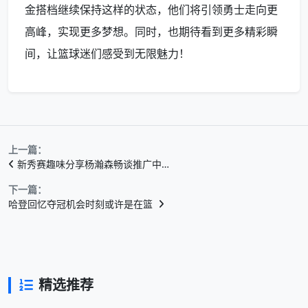
金搭档继续保持这样的状态，他们将引领勇士走向更
高峰，实现更多梦想。同时，也期待看到更多精彩瞬
间，让篮球迷们感受到无限魅力！
上一篇：
新秀赛趣味分享杨瀚森畅谈推广中…
下一篇：
哈登回忆夺冠机会时刻或许是在篮
精选推荐