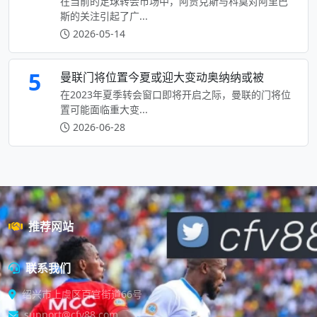
在当前的足球转会市场中，阿贾克斯与科莫对阿里巴
斯的关注引起了广...
2026-05-14
5
曼联门将位置今夏或迎大变动奥纳纳或被
在2023年夏季转会窗口即将开启之际，曼联的门将位
置可能面临重大变...
2026-06-28
推荐网站
联系我们
绍兴市上虞区百官街道66号
support@cfv88.com