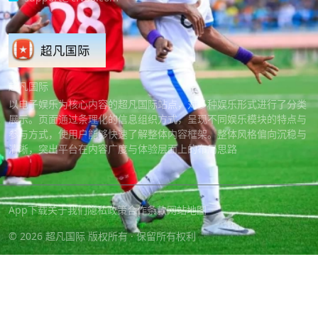
超凡国际
以电子娱乐为核心内容的超凡国际站点，对多种娱乐形式进行了分类
展示。页面通过条理化的信息组织方式，呈现不同娱乐模块的特点与
参与方式，使用户能够快速了解整体内容框架。整体风格偏向沉稳与
清晰，突出平台在内容广度与体验层面上的布局思路
App下载
关于我们
隐私政策
合作条款
网站地图
© 2026 超凡国际 版权所有 · 保留所有权利