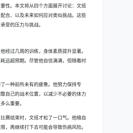
重要性。本文将从四个方面展开讨论：文班
与配合、以及未来如何应对类似挑战。这些
所承受的压力与挑战。
。他经过几周的训练，身体素质提升显著。
消耗远超预期。尽管他自信满满，但随着时
到了一种前所未有的疲惫。他努力保持专
调整自己的战术位置，以减少不必要的体力
是多么重要。
布比赛结束时，文班才松了一口气。他暗自
极限，再继续打下去可能会导致伤病风险。