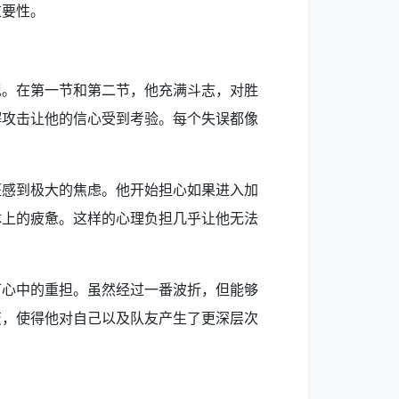
重要性。
现。在第一节和第二节，他充满斗志，对胜
懈攻击让他的信心受到考验。每个失误都像
班感到极大的焦虑。他开始担心如果进入加
体上的疲惫。这样的心理负担几乎让他无法
。
下心中的重担。虽然经过一番波折，但能够
变，使得他对自己以及队友产生了更深层次