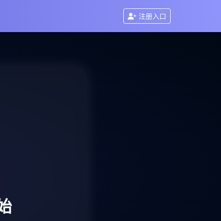
注册入口
始