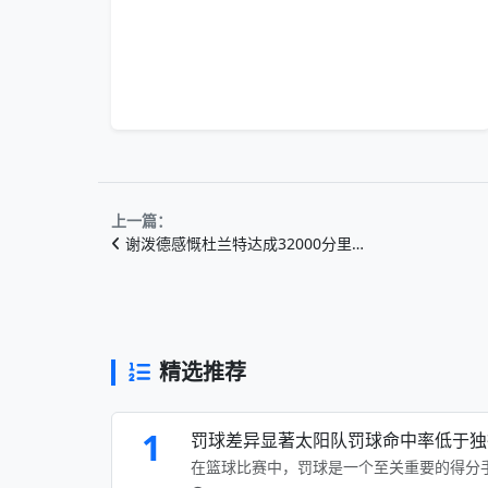
上一篇：
谢泼德感慨杜兰特达成32000分里…
精选推荐
1
罚球差异显著太阳队罚球命中率低于独
在篮球比赛中，罚球是一个至关重要的得分手