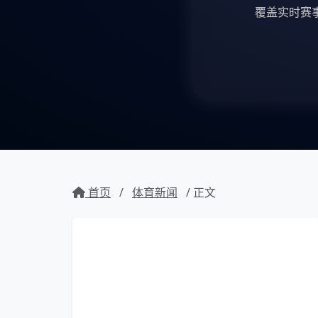
覆盖实时赛
首页
/
体育新闻
/ 正文