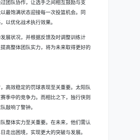
通过团队协作，让选手之间相互鼓励与支
能以最饱满状态迎接每一次投篮机会。同
略，以优化战术执行效果。
的发展状况，并根据反馈及时调整训练计
法提高整体团队实力，将为未来取得更好的
时，高效稳定的罚球表现至关重要。太阳队
在赛季中的竞争力。而相比之下，独行侠则
球队敲响了警钟。
阳队整体实力至关重要。在未来，他们需认
早日走出困境，实现更大的突破与发展。