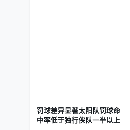
罚球差异显著太阳队罚球命
中率低于独行侠队一半以上