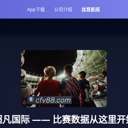
App下载
公司介绍
体育新闻
超凡国际
—— 比赛数据从这里开