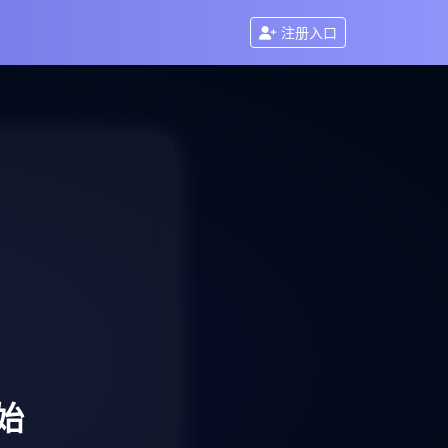
注册入口
始