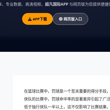
事、专业数据、高清视频，
超凡国际APP
与网页版为您提供便捷
APP下载
网页版入口
在篮球比赛中，罚球是一个至关重要的得分手段
侠队的比赛中，罚球命中率的显著差异引起了广
低于独行侠队一半以上，这不仅影响了比赛结果