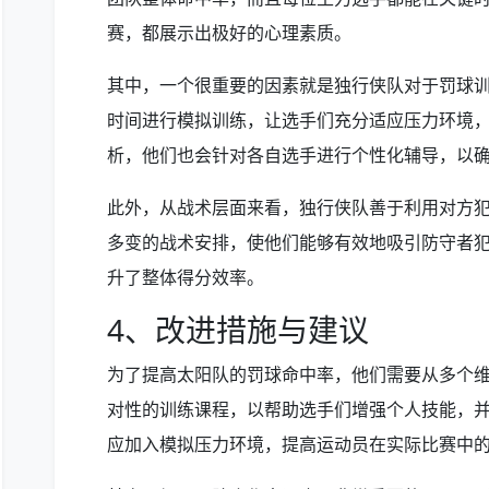
赛，都展示出极好的心理素质。
其中，一个很重要的因素就是独行侠队对于罚球
时间进行模拟训练，让选手们充分适应压力环境
析，他们也会针对各自选手进行个性化辅导，以
此外，从战术层面来看，独行侠队善于利用对方
多变的战术安排，使他们能够有效地吸引防守者
升了整体得分效率。
4、改进措施与建议
为了提高太阳队的罚球命中率，他们需要从多个
对性的训练课程，以帮助选手们增强个人技能，
应加入模拟压力环境，提高运动员在实际比赛中