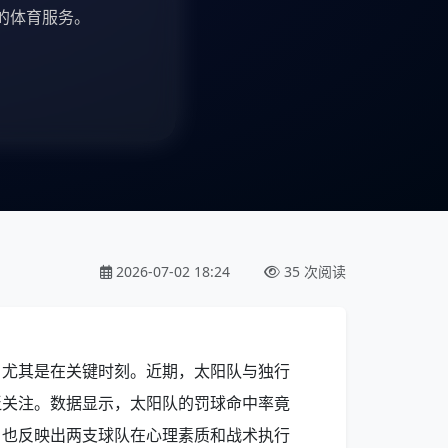
的体育服务。
2026-07-02 18:24
35 次阅读
，尤其是在关键时刻。近期，太阳队与独行
泛关注。数据显示，太阳队的罚球命中率竟
，也反映出两支球队在心理素质和战术执行