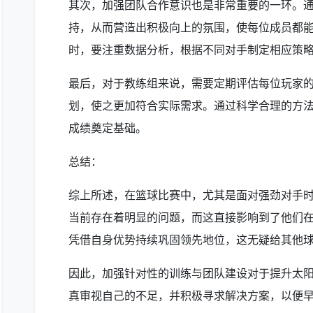
其次，加强团队合作意识也是非常重要的一环。
持，从而营造出积极向上的氛围，使每位成员都
时，要注重数据分析，根据不同对手制定相应策
最后，对于教练组来说，需要定期评估每位玩家
划，使之更加符合实际需求。通过科学合理的方
成绩奠定基础。
总结：
综上所述，在篮球比赛中，尤其是面对强劲对手
当前存在着明显的问题，而这直接影响到了他们
凭借自身优势持续巩固领先地位，这无疑给其他
因此，加强针对性的训练与团队建设对于提升太
真审视自己的不足，并积极寻求解决方案，以便