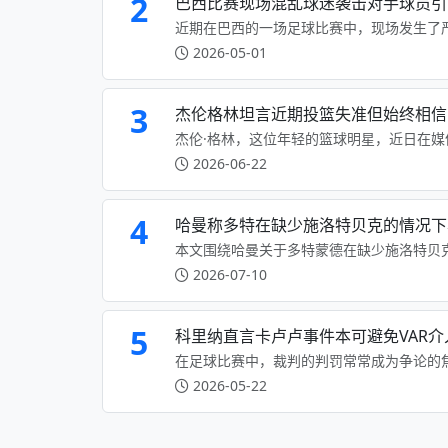
2
巴西比赛现场混乱球迷袭击对手球员引
近期在巴西的一场足球比赛中，现场发生了严
2026-05-01
3
杰伦格林坦言近期投篮失准但始终相信
杰伦·格林，这位年轻的篮球明星，近日在媒体
2026-06-22
4
哈曼称多特在缺少施洛特贝克的情况下
本文围绕哈曼关于多特蒙德在缺少施洛特贝克
2026-07-10
5
科里纳直言卡卢卢事件本可避免VAR介
在足球比赛中，裁判的判罚常常成为争论的焦
2026-05-22