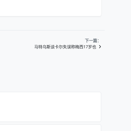
下一篇：
马特乌斯谈卡尔失误称梅西17岁也