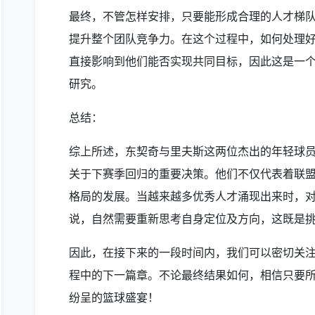
最终，不管怎样安排，只要能形成合理的人才梯
提升整个团队竞争力。在这个过程中，如何处理
直接影响到他们能否实现共同目标，因此这是一
研究。
总结：
综上所述，东契奇与里夫斯这两位杰出的年轻球员
关于下赛季回归的重要决策。他们不仅代表着联
格局的发展。当越来越多优秀人才涌现出来时，
说，自然需要重新思考自身定位及方向，这既是
因此，在接下来的一段时间内，我们可以密切关注
程中的下一篇章。不论最终结果如何，相信只要
纷呈的篮球盛宴！