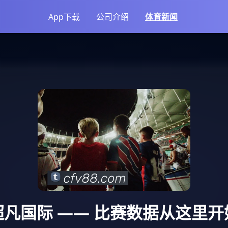
App下载
公司介绍
体育新闻
超凡国际
—— 比赛数据从这里开