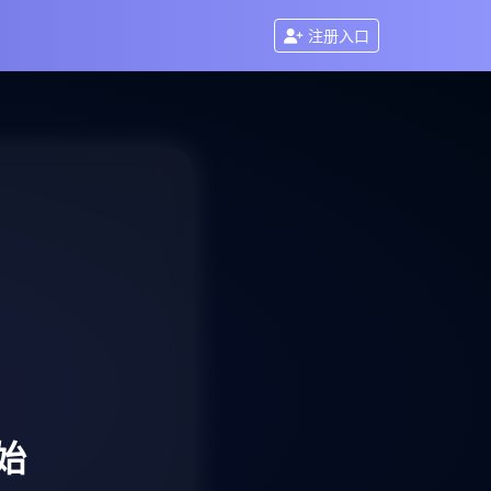
注册入口
始