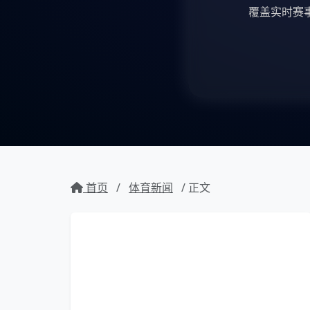
覆盖实时赛
首页
/
体育新闻
/ 正文