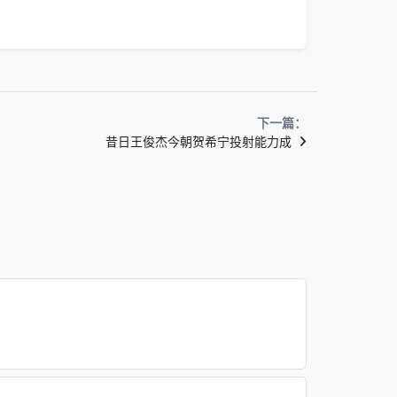
下一篇：
昔日王俊杰今朝贺希宁投射能力成