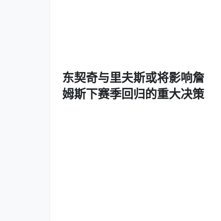
东契奇与里夫斯或将影响詹
姆斯下赛季回归的重大决策