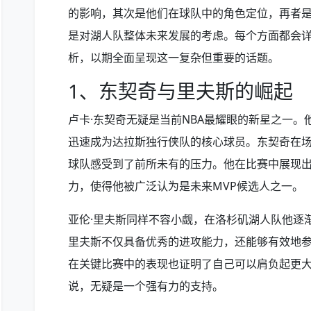
的影响，其次是他们在球队中的角色定位，再者
是对湖人队整体未来发展的考虑。每个方面都会
析，以期全面呈现这一复杂但重要的话题。
1、东契奇与里夫斯的崛起
卢卡·东契奇无疑是当前NBA最耀眼的新星之一
迅速成为达拉斯独行侠队的核心球员。东契奇在
球队感受到了前所未有的压力。他在比赛中展现
力，使得他被广泛认为是未来MVP候选人之一。
亚伦·里夫斯同样不容小觑，在洛杉矶湖人队他逐
里夫斯不仅具备优秀的进攻能力，还能够有效地
在关键比赛中的表现也证明了自己可以肩负起更
说，无疑是一个强有力的支持。