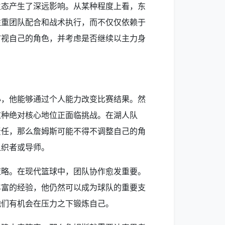
生态产生了深远影响。从某种程度上看，东
注重团队配合和战术执行，而不仅仅依赖于
审视自己的角色，并考虑是否继续以主力身
心，他能够通过个人能力改变比赛结果。然
这种绝对核心地位正面临挑战。在湖人队
责任，那么詹姆斯可能不得不调整自己的角
组织者或导师。
策略。在现代篮球中，团队协作愈发重要。
丰富的经验，他仍然可以成为球队的重要支
他们有机会在压力之下锻炼自己。