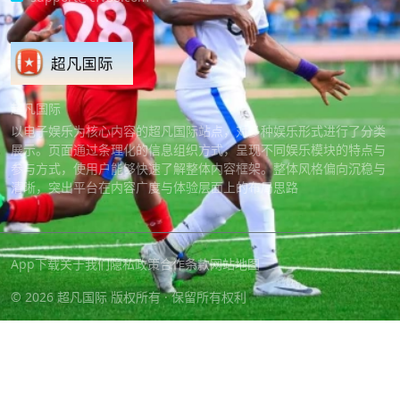
超凡国际
以电子娱乐为核心内容的超凡国际站点，对多种娱乐形式进行了分类
展示。页面通过条理化的信息组织方式，呈现不同娱乐模块的特点与
参与方式，使用户能够快速了解整体内容框架。整体风格偏向沉稳与
清晰，突出平台在内容广度与体验层面上的布局思路
App下载
关于我们
隐私政策
合作条款
网站地图
© 2026 超凡国际 版权所有 · 保留所有权利