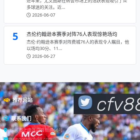
近年来，尤文图斯在转会市场上的活跃表现吸引了众
多球迷的关注。近...
2026-06-07
5
杰伦约翰逊本赛季对阵76人表现惊艳场均
杰伦·约翰逊本赛季对阵费城76人的表现令人瞩目，他
以场均30分、11...
2026-06-27
推荐网站
联系我们
绍兴市上虞区百官街道66号
support@cfv88.com