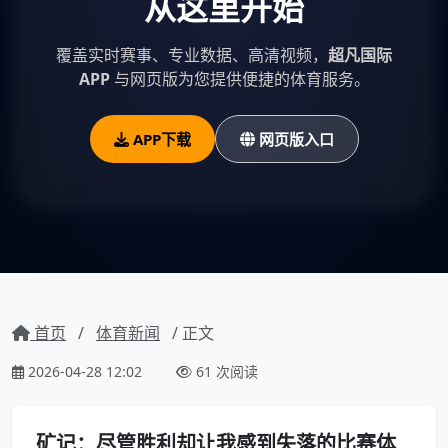
从这里开始
覆盖实时赛事、专业数据、高清视频，
超凡国际
APP
与网页版为您提供便捷的体育服务。
APP下载
网页版入口
首页
/
体育新闻
/ 正文
2026-04-28 12:02
61 次阅读
矿记：尽管胜利却让我感到失落的比赛体