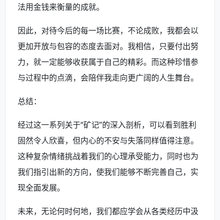
法用金钱来衡量的成就。
因此，对待今后的每一场比赛，不论成败，我都会以
更加开放与包容的态度去面对。我相信，只要付出努
力，就一定能够收获属于自己的精彩。而这种珍惜参
与过程中的点滴，会陪伴我走向更广阔的人生舞台。
总结：
经过这一系列关于“矿记”的深入剖析，可以看到胜利
固然令人欣喜，但内心的不安与失落同样值得注意。
这种复杂情绪挑战着我们的心理承受能力，同时也为
我们指引出新的方向，使我们能够不断完善自己，实
现全面发展。
未来，无论何时何地，我们都应学会从各类经历中汲