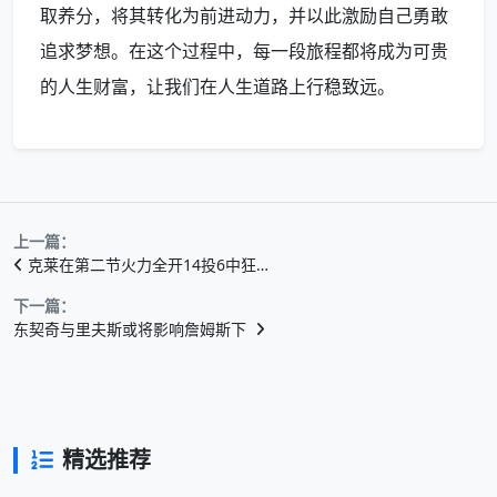
取养分，将其转化为前进动力，并以此激励自己勇敢
追求梦想。在这个过程中，每一段旅程都将成为可贵
的人生财富，让我们在人生道路上行稳致远。
上一篇：
克莱在第二节火力全开14投6中狂…
下一篇：
东契奇与里夫斯或将影响詹姆斯下
精选推荐