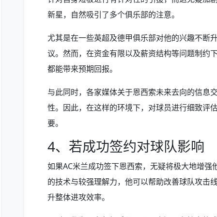
新星，自然吸引了多个俱乐部的注意。
尤其是在一些英超及德甲俱乐部对他的兴趣不断升
议。然而，在资金有限以及薪资结构等问题制约
都能带来预期回报。
与此同时，各家媒体关于恩西索未来去向的信息
性。因此，在这样的环境下，对球员进行细致评
要。
4、若成功签约对球队影响
如果AC米兰成功签下恩西索，无疑将极大地增强
的技术与较强理解力，他可以帮助改善球队攻击
升整体进攻效率。