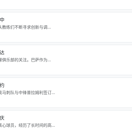
中
教练们不断寻求创新与调...
达
俱乐部的关注。巴萨作为...
约
尼奥马刺队与中锋普拉姆利签订...
庆
心球员，经历了长时间的高...