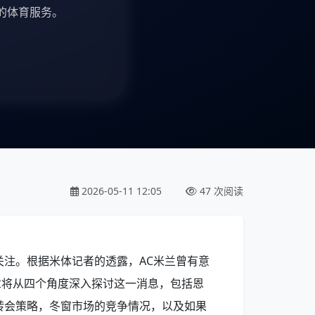
的体育服务。
2026-05-11 12:05
47 次阅读
关注。根据米体记者的透露，AC米兰曾有意
章将从四个角度深入探讨这一消息，包括恩
转会策略，冬窗市场的竞争情况，以及如果