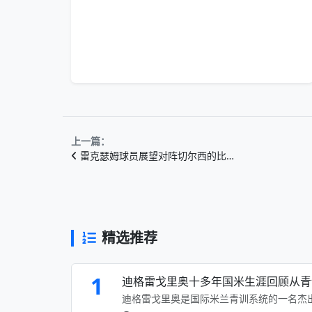
上一篇：
雷克瑟姆球员展望对阵切尔西的比…
精选推荐
1
迪格雷戈里奥十多年国米生涯回顾从青
迪格雷戈里奥是国际米兰青训系统的一名杰出