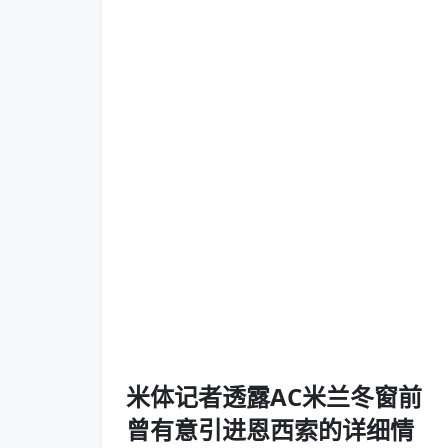
米体记者透露AC米兰冬窗前
曾有意引进恩西索的详细情