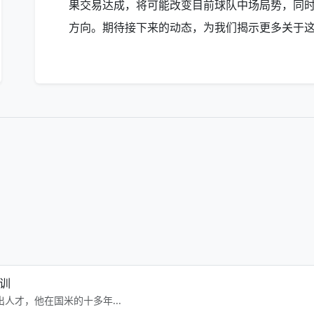
果交易达成，将可能改变目前球队中场局势，同
方向。期待接下来的动态，为我们揭示更多关于这
训
人才，他在国米的十多年...