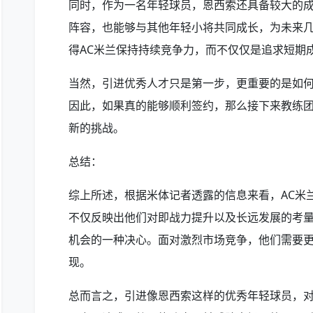
同时，作为一名年轻球员，恩西索还具备较大的
阵容，也能够与其他年轻小将共同成长，为未来
得AC米兰保持持续竞争力，而不仅仅是追求短期
当然，引进优秀人才只是第一步，更重要的是如
因此，如果真的能够顺利签约，那么接下来教练
新的挑战。
总结：
综上所述，根据米体记者透露的信息来看，AC米
不仅反映出他们对即战力提升以及长远发展的考
机会的一种决心。面对激烈市场竞争，他们需要
现。
总而言之，引进像恩西索这样的优秀年轻球员，对