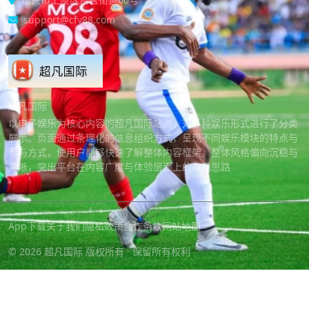
support@cfv88.com
超凡国际
以电子娱乐为核心内容的超凡国际站点，对多种娱乐形式进行了分类
展示。页面通过条理化的信息组织方式，呈现不同娱乐模块的特点与
参与方式，使用户能够快速了解整体内容框架。整体风格偏向沉稳与
清晰，突出平台在内容广度与体验层面上的布局思路
App下载
关于我们
隐私政策
合作条款
网站地图
© 2026 超凡国际 版权所有 · 保留所有权利