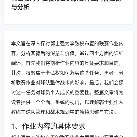
与分析
本文旨在深入探讨郭士强为李弘权布置的联赛作业内
容，分析其背后的深意与价值。通过四个方面的详细
阐述，首先我们将剖析作业内容的具体要求和目的，
其次，将聚焦于李弘权如何落实这些任务，再者，分
析联赛作业对球队整体战术的影响，最后，我们会探
讨这一任务对球员个人成长的重要性。整篇文章将为
读者提供一个全面、系统的视角，以理解郭士强作为
教练在球队管理和战术规划中的独特思维与方法。
1、作业内容的具体要求