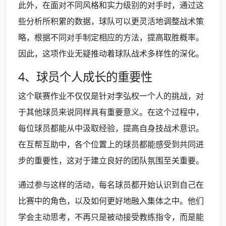
此外，在面对不同风格和实力级别的对手时，通过这
些分析所积累的数据，球队可以更灵活地调整战术策
略，根据不同对手制定相应的方法，提高取胜概率。
因此，这项作业无疑推动着球队战术多样性的深化。
4、球员个人成长的重要性
这个联赛作业不仅仅是针对李弘权一个人的挑战，对
于其他球员来说同样具有重要意义。在这个过程中，
每位球员都能从中汲取经验，提高自身技战术意识。
在互帮互助中，各个位置上的球员都能感受到共同进
步的重要性，这对于建立良好的团队氛围至关重要。
通过参与这样的活动，每名球员都开始认识到自己在
比赛中的角色，以及如何更好地融入集体之中。他们
学会主动思考，不再只是被动接受教练指令，而是能