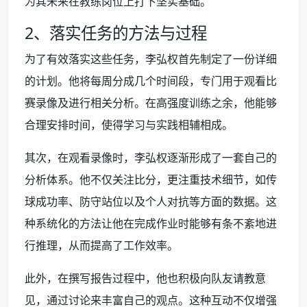
为其未来在教练岗位上打下坚实基础。
2、落实任务的方法与过程
为了有效落实这些任务，李弘权首先制定了一份详细
的计划。他将每周分成几个时间段，专门用于观看比
赛录像及进行相关分析。在高强度训练之余，他能够
合理安排时间，使得学习与实践相辅相成。
其次，在观看录像时，李弘权逐渐形成了一套自己的
分析体系。他不仅关注比分，更注重技术细节，如传
球成功率、防守站位以及个人对抗等方面的数据。这
种系统化的方法让他在完成作业时能够有条不紊地进
行推理，从而提高了工作效率。
此外，在撰写报告过程中，他也积极向队友请教意
见，通过讨论来丰富自己的观点。这种互动不仅增强