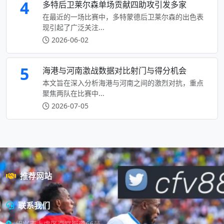
4
多特后卫莱尔森单场贡献四助攻引发多家
在最近的一场比赛中，多特蒙德后卫莱尔森的出色表
现引起了广泛关注...
2026-06-02
5
海港与河南激战数据对比射门与得分机会
本文旨在深入分析海港与河南之间的激烈对抗，重点
聚焦两队在比赛中...
2026-07-05
推荐网站
联系我们
绍兴市上虞区百官街道66号