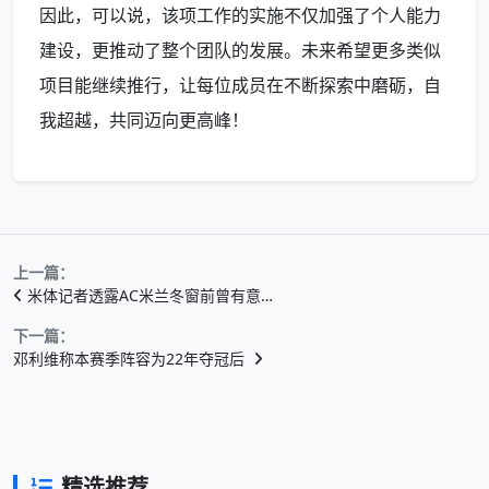
因此，可以说，该项工作的实施不仅加强了个人能力
建设，更推动了整个团队的发展。未来希望更多类似
项目能继续推行，让每位成员在不断探索中磨砺，自
我超越，共同迈向更高峰！
上一篇：
米体记者透露AC米兰冬窗前曾有意…
下一篇：
邓利维称本赛季阵容为22年夺冠后
精选推荐