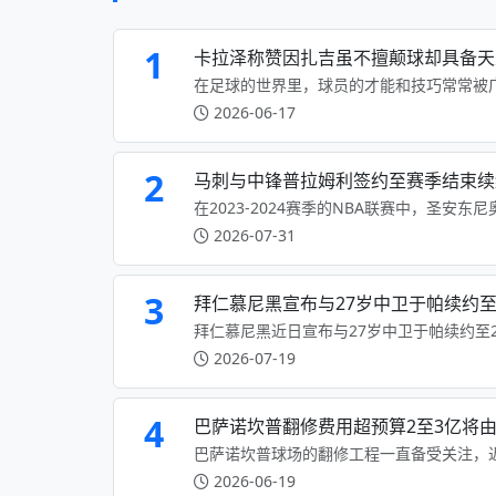
1
卡拉泽称赞因扎吉虽不擅颠球却具备天
在足球的世界里，球员的才能和技巧常常被广
2026-06-17
2
马刺与中锋普拉姆利签约至赛季结束续
在2023-2024赛季的NBA联赛中，圣安东
2026-07-31
3
拜仁慕尼黑宣布与27岁中卫于帕续约至
拜仁慕尼黑近日宣布与27岁中卫于帕续约至20
2026-07-19
4
巴萨诺坎普翻修费用超预算2至3亿将
巴萨诺坎普球场的翻修工程一直备受关注，近
2026-06-19