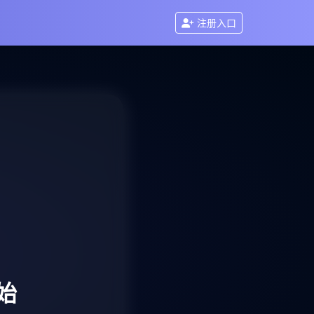
注册入口
始