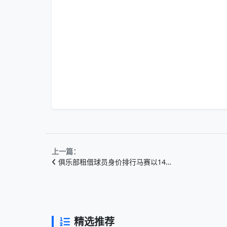
上一篇：
俱乐部租借球员身价排行马赛以14…
精选推荐