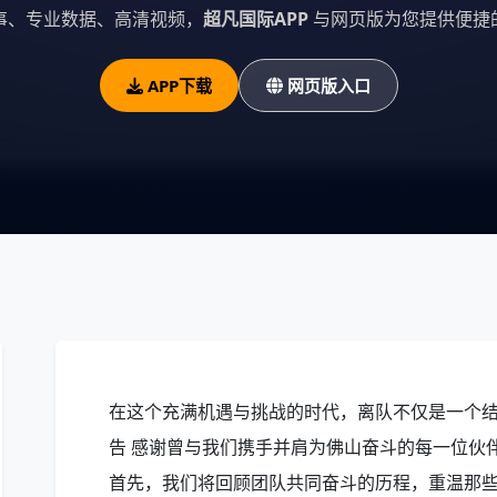
事、专业数据、高清视频，
超凡国际APP
与网页版为您提供便捷
APP下载
网页版入口
在这个充满机遇与挑战的时代，离队不仅是一个结
告 感谢曾与我们携手并肩为佛山奋斗的每一位伙
首先，我们将回顾团队共同奋斗的历程，重温那