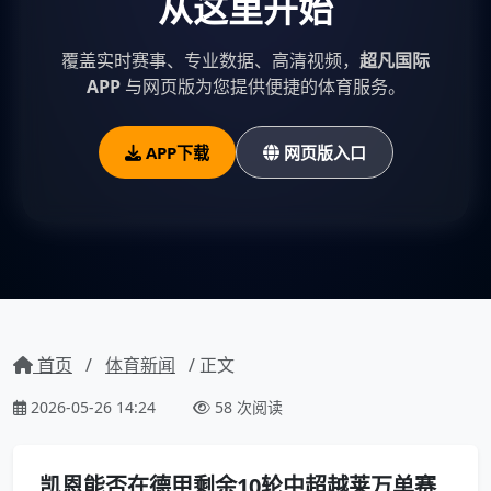
从这里开始
覆盖实时赛事、专业数据、高清视频，
超凡国际
APP
与网页版为您提供便捷的体育服务。
APP下载
网页版入口
首页
/
体育新闻
/ 正文
2026-05-26 14:24
58 次阅读
凯恩能否在德甲剩余10轮中超越莱万单赛