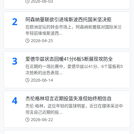
2026-06-03
2
阿森纳曼联欲引进埃斯波西托国米坚决拒
在欧洲足坛的转会市场上，阿森纳和曼联对国际米兰
年轻前锋埃斯波西...
2026-04-25
3
爱德华兹状态回暖41分6板5断展现攻防全
在近期的一场比赛中，爱德华兹以41分、6个篮板和5
次抢断的出色表现...
2026-06-14
4
杰伦格林坦言近期投篮失准但始终相信自
杰伦·格林，这位年轻的篮球明星，近日在媒体采访中
坦言自己近期的投...
2026-06-22