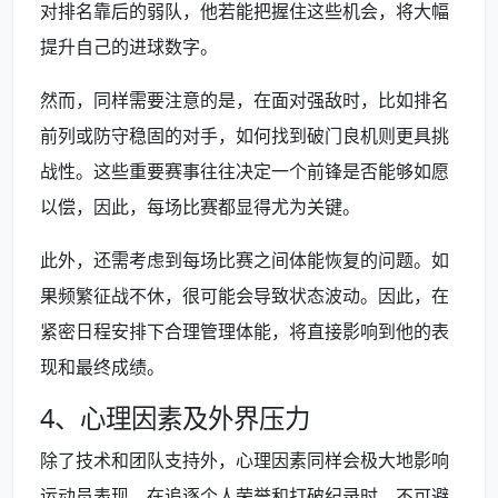
对排名靠后的弱队，他若能把握住这些机会，将大幅
提升自己的进球数字。
然而，同样需要注意的是，在面对强敌时，比如排名
前列或防守稳固的对手，如何找到破门良机则更具挑
战性。这些重要赛事往往决定一个前锋是否能够如愿
以偿，因此，每场比赛都显得尤为关键。
此外，还需考虑到每场比赛之间体能恢复的问题。如
果频繁征战不休，很可能会导致状态波动。因此，在
紧密日程安排下合理管理体能，将直接影响到他的表
现和最终成绩。
4、心理因素及外界压力
除了技术和团队支持外，心理因素同样会极大地影响
运动员表现。在追逐个人荣誉和打破纪录时，不可避