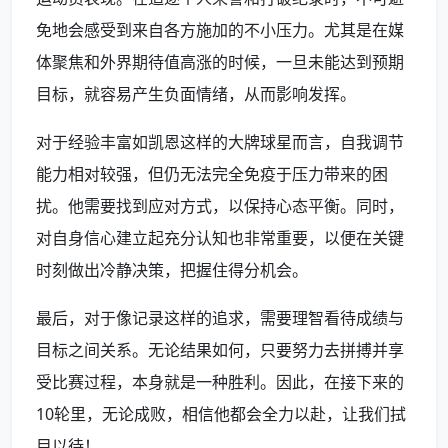
免地会感受到来自各方施加的不小压力。尤其是在媒
体聚焦和外界期待值高涨的时候，一旦未能达到预期
目标，就容易产生负面情绪，从而影响发挥。
对于经验丰富如凯恩这样的大牌球星而言，自我调节
能力相对较强，但仍无法完全免疫于压力带来的困
扰。他需要找到应对方式，以保持心态平衡。同时，
对自身信心建立起充分认知也非常重要，以便在关键
时刻做出冷静决策，把握住得分机会。
最后，对于像记录这样的追求，需要理智看待成绩与
目标之间关系。无论结果如何，只要努力去拼搏并享
受比赛过程，本身就是一种胜利。因此，在接下来的
10轮里，无论成败，相信他都会全力以赴，让我们拭
目以待！