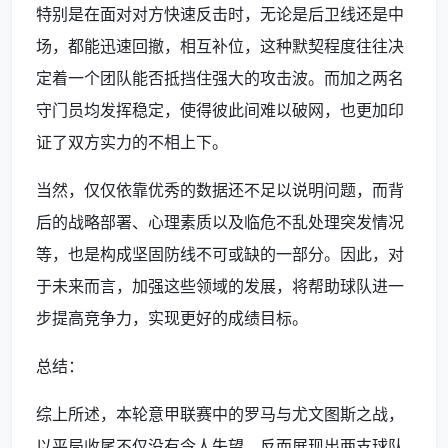
特别是在面对对方快速反击时，无论是后卫线还是中
场，都能迅速回撤，相互补位，这种默契程度往往决
定着一个团队能否抵挡住强大的攻击波。而加之两名
守门员均发挥稳定，使得彼此间难以破网，也更加印
证了双方实力的不相上下。
当然，仅仅依靠优秀的数据还不足以说明问题，而背
后的战略部署、心理素质以及临危不乱处理突发情况
等，也是构成坚固防线不可或缺的一部分。因此，对
于未来而言，加强这些领域的发展，将帮助球队进一
步提高竞争力，实现更好的成绩目标。
总结：
综上所述，本轮意甲联赛中的罗马与尤文图斯之战，
以平局收尾不仅没有令人失望，反而展现出两支球队