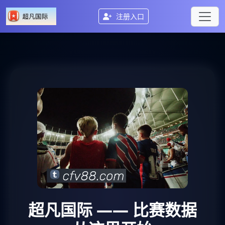
注册入口
超凡国际
—— 比赛数据