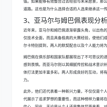
值。如果能够有效整合过去经验与未来愿景，那
道路。这也是为什么选择合适的人选来继承这一
3、亚马尔与姆巴佩表现分
近年来，亚马尔和姆巴佩逐渐崭露头角，以出色
仅技术全面，而且具备极高的大赛经验，使他们
尔卡特别提到，两人的默契配合以及个人能力将
姆巴佩在俱乐部和国家队都展现出了不可思议的
感到畏惧。而亚马尔则以其细腻传控和战术意识
体打法更加丰富多彩。两人形成良好的互动，将
力。
此外，他们还代表着一种新兴力量，不仅仅是个
代展示了追求梦想的重要性，而这种榜样力量将
信心。因此，无论是从个人还是集体层面来看，