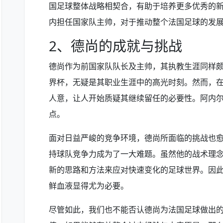
国足球整体战略相契合，有助于培养更多优秀的
内担任国家队主帅，对于推动整个法国足球的发
2、德尚的成就与挑战
德尚作为前国家队队长及主帅，其执教生涯同样颇
界杯，无疑是其职业生涯中的高光时刻。然而，
人意，让人开始质疑其继续留任的必要性。阿内
点。
面对日益严峻的竞争环境，德尚所面临的挑战也
持球队竞争力成为了一大难题。虽然他的战术理
新的思路和方法来应对快速变化的足球世界。因
鲜血液显得尤为必要。
尽管如此，我们也不能否认德尚为法国足球做出