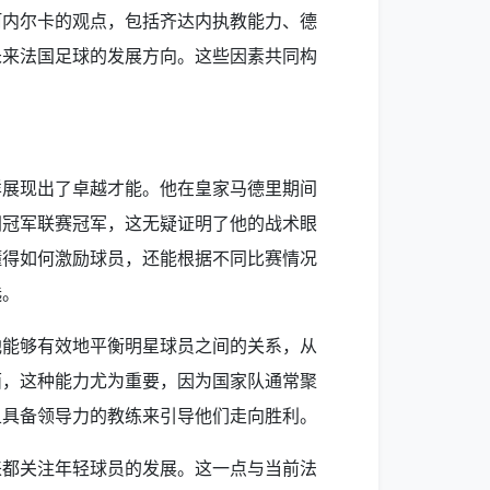
阿内尔卡的观点，包括齐达内执教能力、德
未来法国足球的发展方向。这些因素共同构
。
样展现出了卓越才能。他在皇家马德里期间
洲冠军联赛冠军，这无疑证明了他的战术眼
懂得如何激励球员，还能根据不同比赛情况
选。
他能够有效地平衡明星球员之间的关系，从
面，这种能力尤为重要，因为国家队通常聚
且具备领导力的教练来引导他们走向胜利。
来都关注年轻球员的发展。这一点与当前法