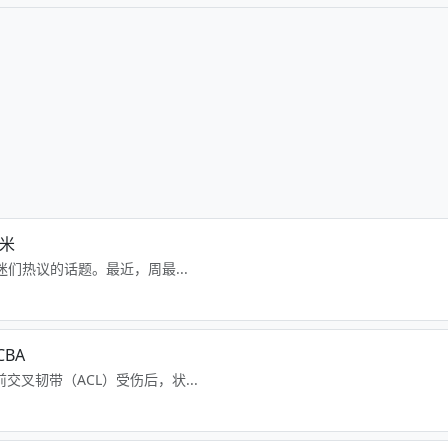
米
们热议的话题。最近，周最...
BA
叉韧带（ACL）受伤后，状...