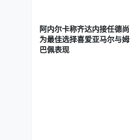
阿内尔卡称齐达内接任德尚
为最佳选择喜爱亚马尔与姆
巴佩表现