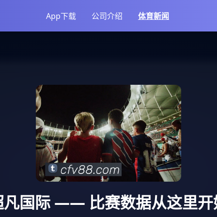
App下载
公司介绍
体育新闻
超凡国际
—— 比赛数据从这里开