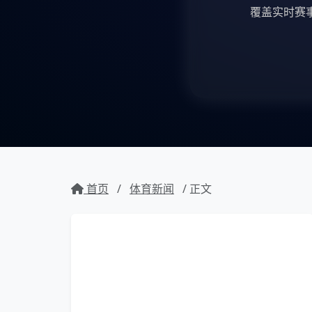
覆盖实时赛
首页
/
体育新闻
/ 正文