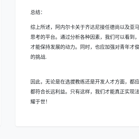
总结：
综上所述，阿内尔卡关于齐达尼接任德尚以及亚
思考的平台。通过分析各种因素，我们可以看到
才能保持发展的动力。同时，也应加强对青年才
的挑战.
因此，无论是在选拔教练还是开发人才方面，都
都符合长远利益。只有这样，我们才能真正实现
耀于世！