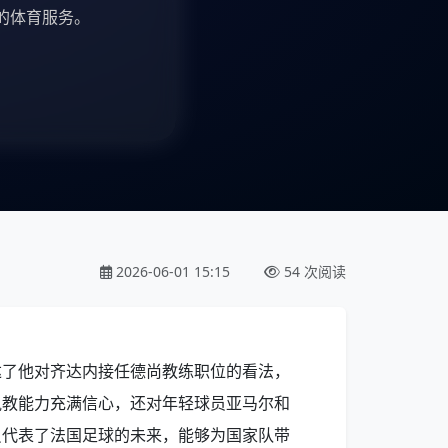
的体育服务。
2026-06-01 15:15
54 次阅读
达了他对齐达内接任德尚教练职位的看法，
执教能力充满信心，还对年轻球员亚马尔和
员代表了法国足球的未来，能够为国家队带