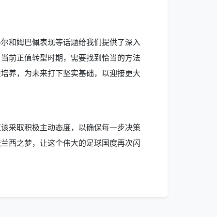
马尔和姆巴佩表现等话题给我们提供了深入
，当前正值转型时期，需要找到恰当的方法
俊培养，为未来打下坚实基础，以迎接更大
应该采取积极主动态度，以确保每一步决策
法兰西之梦，让这个伟大的足球国度再次闪