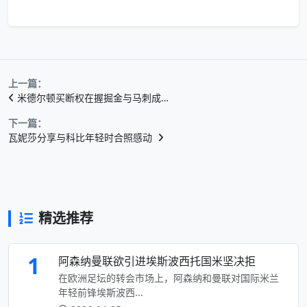
上一篇：
米德尔顿买断权在握掘金与马刺成…
下一篇：
瓦妮莎分享与科比年轻时合照感动
精选推荐
1
阿森纳曼联欲引进埃斯波西托国米坚决拒
在欧洲足坛的转会市场上，阿森纳和曼联对国际米兰
年轻前锋埃斯波西...