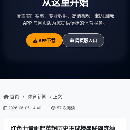
从这里开始
覆盖实时赛事、专业数据、高清视频，
超凡国际
APP
与网页版为您提供便捷的体育服务。
APP下载
网页版入口
首页
/
体育新闻
/ 正文
2026-06-05 14:40
57 次阅读
红色力量崛起英超历史进球榜曼联阿森纳