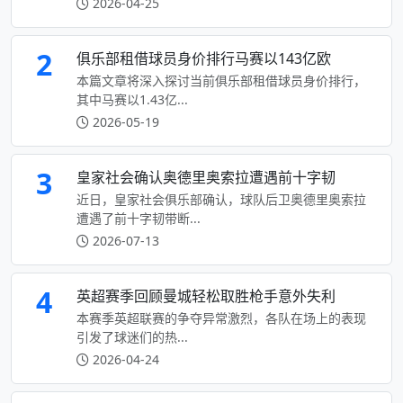
2026-04-25
2
俱乐部租借球员身价排行马赛以143亿欧
本篇文章将深入探讨当前俱乐部租借球员身价排行，
其中马赛以1.43亿...
2026-05-19
3
皇家社会确认奥德里奥索拉遭遇前十字韧
近日，皇家社会俱乐部确认，球队后卫奥德里奥索拉
遭遇了前十字韧带断...
2026-07-13
4
英超赛季回顾曼城轻松取胜枪手意外失利
本赛季英超联赛的争夺异常激烈，各队在场上的表现
引发了球迷们的热...
2026-04-24