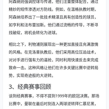
阿森纳则强调控球与传递，他们注重整体配合，通过
精妙的短传渗透对方防线。例如，在温格执教时期，
阿森纳培养出了一批技术精湛且具有创造性的球员，
如亨利和法布雷加斯。他们通过流畅的传导，不断寻
找破绽，将机会转化为进球。
相比之下，利物浦则展现出一种更加直接且充满激情
的风格。在克洛普执教后，他们采用高位压迫战术，
对对手进行强有力的逼抢，同时利用快速反击来完成
致命一击。这种风格让他们在许多关键比赛中逆转局
势，实现奇迹般的大逆转。
3、经典赛事回顾
谈到经典赛事，不得不提到1999年的欧冠决赛。那场
比赛中，曼联在最后时刻连入两球逆转拜仁慕尼黑，