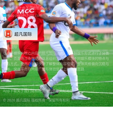
绍兴市上虞区百官街道66号
support@cfv88.com
超凡国际
以电子娱乐为核心内容的超凡国际站点，对多种娱乐形式进行了分类
展示。页面通过条理化的信息组织方式，呈现不同娱乐模块的特点与
参与方式，使用户能够快速了解整体内容框架。整体风格偏向沉稳与
清晰，突出平台在内容广度与体验层面上的布局思路
App下载
关于我们
隐私政策
合作条款
网站地图
© 2026 超凡国际 版权所有 · 保留所有权利