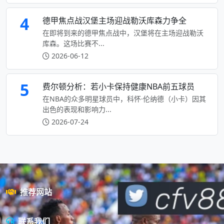
4
德甲焦点战汉堡主场迎战勒沃库森力争全
在即将到来的德甲焦点战中，汉堡将在主场迎战勒沃
库森。这场比赛不...
2026-06-12
5
费尔顿分析：若小卡保持健康NBA前五球员
在NBA的众多明星球员中，科怀·伦纳德（小卡）因其
出色的表现和影响力...
2026-07-24
推荐网站
联系我们