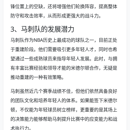
锋位置上的空缺，还将增强他们轮换阵容，提高整体
防守和攻击效率，从而形成更强大的战斗力。
3、马刺队的发展潜力
马刺队作为NBA历史上最成功的球队之一，目前正处
于重建阶段。他们需要吸引更多年轻人才，同时也希
望通过一些成熟球员来指导年轻人发展。此时，与拥
有丰富比赛经验和领导才能的米德尔顿合作，无疑是
推动重建的一种有效策略。
马刺虽然近几个赛季战绩不佳，但他们依然具备良好
的团队文化和培养年轻人的体系。如果能签下米德尔
顿，不仅能为年轻球员树立榜样，更重要的是其场上
的决策能力能够帮助马刺提升比赛中的应变能力和战
术执行力。