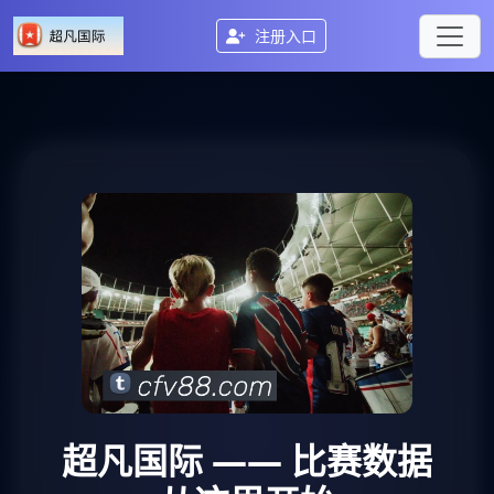
注册入口
超凡国际
—— 比赛数据