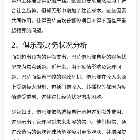
得施工标准变得更加严格。这些新要求虽然是为了符
合社会趋势，但却无形中增加了建设成本。这些因素
共同作用，使得巴萨诺坎普翻修项目不得不面临严重
超预算的问题。
2、俱乐部财务状况分析
面对超出预期的巨额支出，巴萨俱乐部自身的财务状
况成为焦点话题。近年来，由于疫情影响及管理问
题，巴萨面临着严峻的财政危机。俱乐部在收入来源
上受到极大限制，包括门票收入、转播权等都因为疫
情遭受重创，这使得其经营状况愈发困难。
尽管如此，俱乐部依然选择自行承担这笔额外费用，
这显示出了管理层对未来发展的信心。他们相信，通
过改造后的诺坎普球场能够吸引更多观众，并增强赞