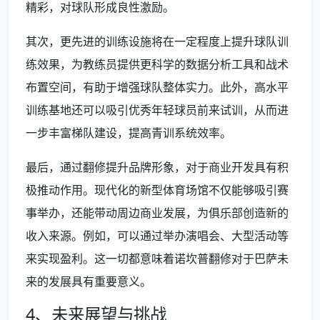
精彩，对球队形成良性激励。
其次，更先进的训练设施将在一定程度上提升球队训
练效果，为教练员提供更科学的数据分析工具和战术
布置空间，有助于增强球队整体实力。此外，高水平
训练基地还可以吸引优秀年轻球员前来试训，从而进
一步丰富梯队建设，提高青训系统效率。
最后，通过翻修提升品牌形象，对于商业开发具有积
极推动作用。现代化的新型体育场馆不仅能够吸引赛
事举办，还能带动周边商业发展，为俱乐部创造新的
收入来源。例如，可以通过举办演唱会、大型活动等
来实现盈利。这一切都意味着诺坎普翻修对于巴萨未
来的发展具有重要意义。
4、未来展望与挑战