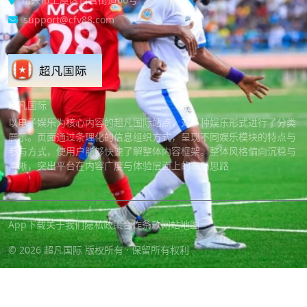
support@cfv88.com
超凡国际
以电子娱乐为核心内容的超凡国际站点，对多种娱乐形式进行了分类
展示。页面通过条理化的信息组织方式，呈现不同娱乐模块的特点与
参与方式，使用户能够快速了解整体内容框架。整体风格偏向沉稳与
清晰，突出平台在内容广度与体验层面上的布局思路
App下载
关于我们
隐私政策
合作条款
网站地图
© 2026 超凡国际 版权所有 · 保留所有权利