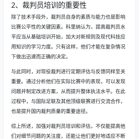
2、裁判员培训的重要性
除了技术手段外，裁判员自身的素质与能力也是影响
比赛公平性的关键因素。科里纳认为，提高裁判员水
平应当从基础培训开始，加大对新规则及现代科技应
用知识的学习力度。只有这样，他们才能在复杂情况
下做出迅速而正确的决定。
与此同时，对现役裁判进行定期评估与反馈同样至关
重要。通过分析他们在实际比赛中的表现，可以发现
问题并制定改进方案，从而提升整体执法水平。在此
过程中，与国际足联及其他顶级联赛进行交流合作，
也是提升国内裁判质量的重要途径。
综上所述，加强对裁判员培训和评估，不仅能提高他
们对细节问题的关注度，还能让他们更好地适应不断