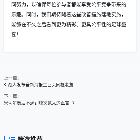
同努力，以确保每位参与者都能享受公平竞争带来的
乐趣。同时，我们期待随着这些改善措施落地实施，
能够在不久之后看到更为精彩、更具公平性的足球盛
宴！
上一篇：
湖人发布全新海报三巨头同框老詹…
下一篇：
米切尔赛后不满罚球次数太少直言
精选推荐