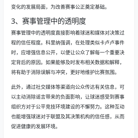
变化的发展局面，为改善赛事公正奠定基础。
3、赛事管理中的透明度
赛事管理中的透明度直接影响着球迷和媒体对决策过
程的信任程度。科里纳强调，在处理类似卡卢卢事件
时，应增强信息公开，以便让公众了解每一个重要决
定背后的原因。如果能够及时发布相关数据和解释，
将有助于消除误解与冲突，更好地维护比赛氛围。
此外，通过社交媒体等渠道向公众传达有关信息，可
以主动消除谣言带来的负面影响，让球迷感受到赛事
组织方对于公平竞技环境建设的不懈努力。这种互动
也能增强球迷对于联盟及其决策机构的信任感，从而
促进健康的发展环境。