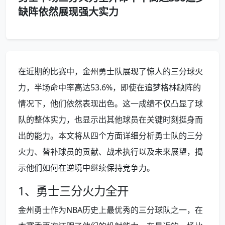
缺阵依然展现强大实力
在近期的比赛中，金州勇士队展现了惊人的三分球火
力，半场命中率高达53.6%，即使在追梦格林缺阵的
情况下，他们依然表现出色。这一成绩不仅凸显了球
队的整体实力，也显示出其他球员在关键时刻挺身而
出的能力。本文将从四个方面详细分析勇士队的三分
火力、替补球员的贡献、战术执行以及未来展望，揭
示他们如何在逆境中继续保持竞争力。
1、勇士三分火力全开
金州勇士作为NBA历史上最优秀的三分球队之一，在