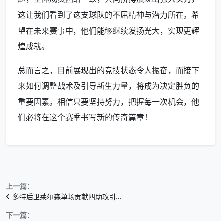
这让我们看到了这支球队的不屈精神与潜力所在。希
望在未来赛事中，他们能够继续发扬光大，实现更辉
煌成就。
总而言之，目前展现出的竞技状态令人振奋，而接下
来如何调整战术及引导新生力量，将成为决定胜负的
重要因素。相信只要坚持努力，把握每一次机会，他
们必将在这个赛季书写新的传奇篇章！
上一篇：
多特后卫莱尔森单场贡献四助攻引…
下一篇：