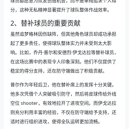
球员都愿意为队友创造机会，而不是单纯追求个人得
分，这种无私精神显著提升了球队整体作战效率。
2、替补球员的重要贡献
虽然追梦格林因伤缺阵，但其他角色球员却成功承担
起了更多责任，使得球队整体实力并未受到太大影
响。比如，乔丹·普尔和安德烈·伊戈达拉等替补球员，
在这场比赛中的表现令人印象深刻。他们不仅提供了
稳定的得分支持，还在防守端做出了积极贡献。
普尔作为年轻后卫，他在替补席上的发挥十分关键。
他多次凭借个人突破吸引防守，然后将皮球传给外线
空位 shooter，有效地拉开了进攻空间。而伊戈达拉
则充分利用丰富的经验，不仅在防守端给予支持，还
适时进行组织进攻，使得全队运转更加流畅。