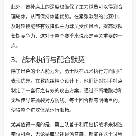
此外，替补席上的深度也确保了主力球员可以得到合
理轮休，从而保持体能优势。在紧张激烈的比赛中，
及时轮换能够有效降低主力球员受伤风险，提高球队
长期竞争力，这对于整个赛季来说都是至关重要的一
点。
3、战术执行与配合默契
除了出色的个人能力外，勇士队在战术执行方面同样
表现优异。在教练组精心设计下，他们针对对手特点
制定了一套行之有效的攻击方案，通过不断地跑动和
无私传导来撕裂对方防线。每个回合都有明确目的，
使得整个进攻体系运行顺畅。
尤其值得一提的是，勇士队善于利用挡拆战术来制造
错位机会，无论是库里还是汤普森，都能在这个过程