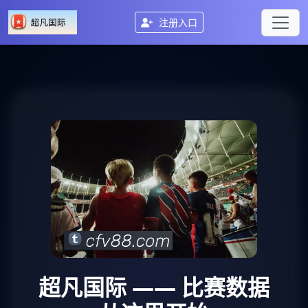
注册入口
超凡国际
—— 比赛数据